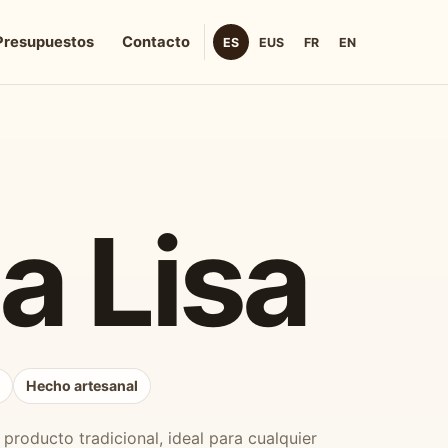
Presupuestos
Contacto
ES
EUS
FR
EN
a Lisa
e
Hecho artesanal
producto tradicional, ideal para cualquier