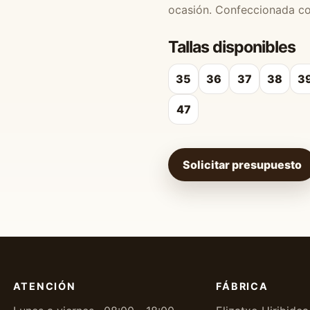
ocasión. Confeccionada con
Tallas disponibles
35
36
37
38
3
47
Solicitar presupuesto
ATENCIÓN
FÁBRICA