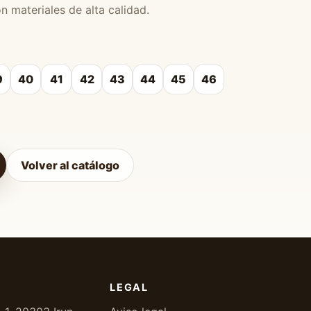
 materiales de alta calidad.
9
40
41
42
43
44
45
46
Volver al catálogo
LEGAL