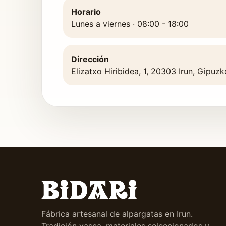
Horario
Lunes a viernes · 08:00 - 18:00
Dirección
Elizatxo Hiribidea, 1, 20303 Irun, Gipuz
Fábrica artesanal de alpargatas en Irun.