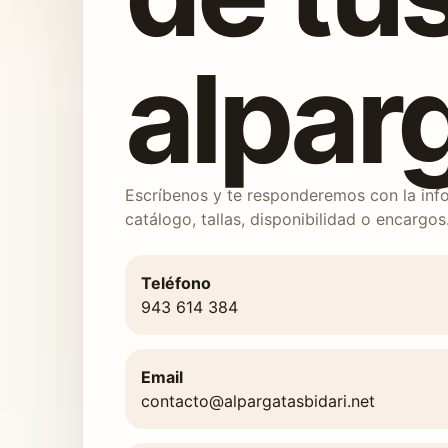
alpar
Escríbenos y te responderemos con la inf
catálogo, tallas, disponibilidad o encargos
Teléfono
943 614 384
Email
contacto@alpargatasbidari.net