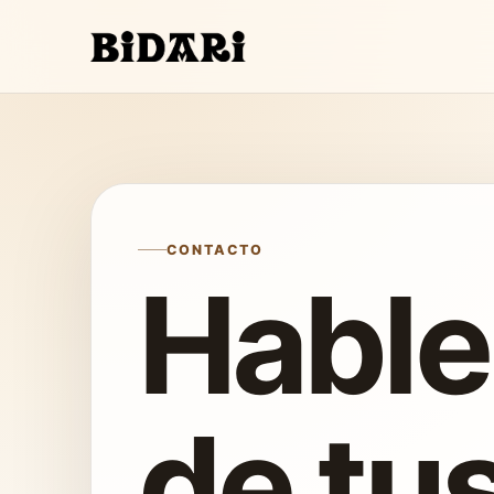
CONTACTO
Habl
de tu