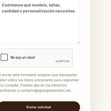
l enviar este formulario aceptas que Alpargatas
idari utilice tus datos únicamente para responder
 tu consulta. Puedes ejercer tus derechos
scribiendo a contacto@alpargatasbidari.net.
Enviar solicitud