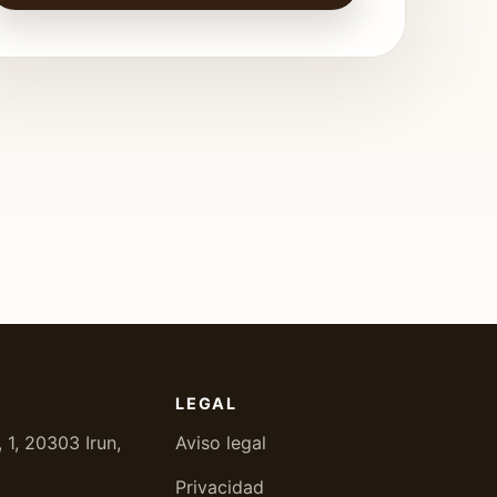
LEGAL
, 1, 20303 Irun,
Aviso legal
Privacidad